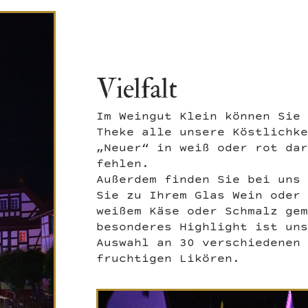
Vielfalt
Im Weingut Klein können Sie
Theke alle unsere Köstlichk
„Neuer“ in weiß oder rot da
fehlen.
Außerdem finden Sie bei uns
Sie zu Ihrem Glas Wein oder
weißem Käse oder Schmalz ge
besonderes Highlight ist un
Auswahl an 30 verschiedenen
fruchtigen Likören.