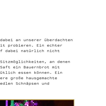
 dabei an unserer überdachten
eit probieren. Ein echter
rf dabei natürlich nicht
 Sitzmöglichkeiten, an denen
 Saft ein Bauernbrot mit
mütlich essen können. Ein
sere große hausgemachte
 edlen Schnäpsen und