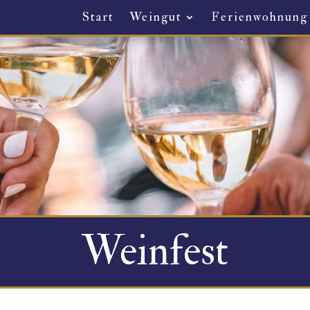
Start
Weingut
Ferienwohnung
Weinfest