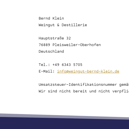
Bernd Klein
Weingut & Destillerie
Hauptstraße 32
76889 Pleisweiler-Oberhofen
Deutschland
Tel.: +49 6343 5705
E-Mail:
info@weingut-bernd-klein.de
Umsatzsteuer-Identifikationsnummer gemä
Wir sind nicht bereit und nicht verpfli