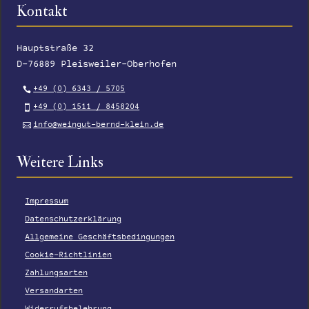
Kontakt
Hauptstraße 32
D-76889 Pleisweiler-Oberhofen
+49 (0) 6343 / 5705
+49 (0) 1511 / 8458204
info@weingut-bernd-klein.de
Weitere Links
Impressum
Datenschutzerklärung
Allgemeine Geschäftsbedingungen
Cookie-Richtlinien
Zahlungsarten
Versandarten