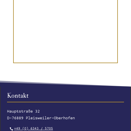
Kontakt
Hauptstraße 32
D-76889 Pleisweiler-Oberhofen
+49 (0) 6343 / 5705