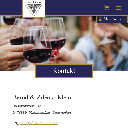
Mein Account
Kontakt
Bernd & Zdenka Klein
Hauptstraße 32
D-76889 Pleisweiler-Oberhofen
+49 (0) 6343 / 5705