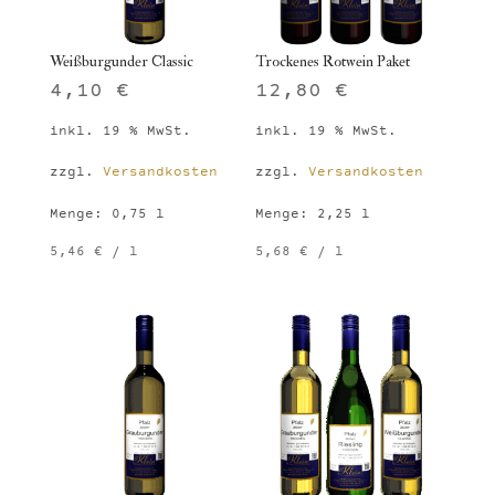
Weißburgunder Classic
Trockenes Rotwein Paket
4,10
€
12,80
€
inkl. 19 % MwSt.
inkl. 19 % MwSt.
zzgl.
Versandkosten
zzgl.
Versandkosten
Menge: 0,75
l
Menge: 2,25
l
5,46
€
/
l
5,68
€
/
l