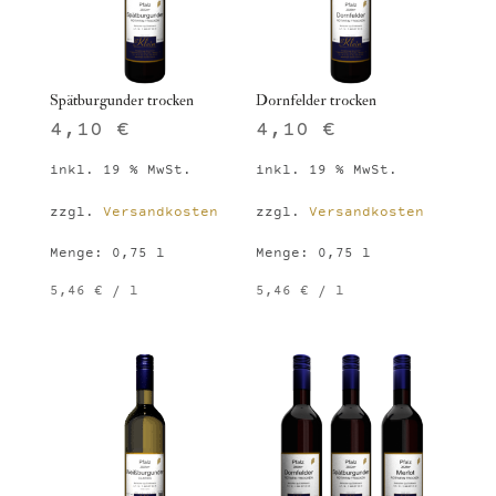
Spätburgunder trocken
Dornfelder trocken
4,10
€
4,10
€
inkl. 19 % MwSt.
inkl. 19 % MwSt.
zzgl.
Versandkosten
zzgl.
Versandkosten
Menge: 0,75
l
Menge: 0,75
l
5,46
€
/
l
5,46
€
/
l