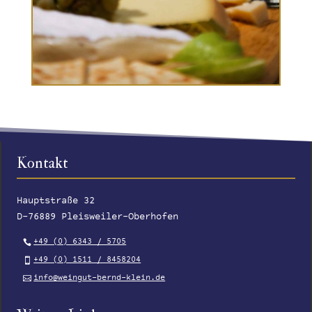
Kontakt
Hauptstraße 32
D-76889 Pleisweiler-Oberhofen
+49 (0) 6343 / 5705
+49 (0) 1511 / 8458204
info@weingut-bernd-klein.de