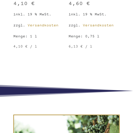
4,10
€
4,60
€
inkl. 19 % MwSt.
inkl. 19 % MwSt.
zzgl.
Versandkosten
zzgl.
Versandkosten
Menge: 1
l
Menge: 0,75
l
4,10
€
/
l
6,13
€
/
l